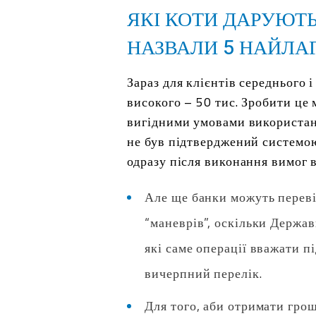
ЯКІ КОТИ ДАРУЮТ
НАЗВАЛИ 5 НАЙЛА
Зараз для клієнтів середнього 
високого – 50 тис. Зробити це
вигідними умовами використанн
не був підтверджений системо
одразу після виконання вимог 
Але ще банки можуть перевіря
“маневрів”, оскільки Держа
які саме операції вважати п
вичерпний перелік.
Для того, аби отримати грош