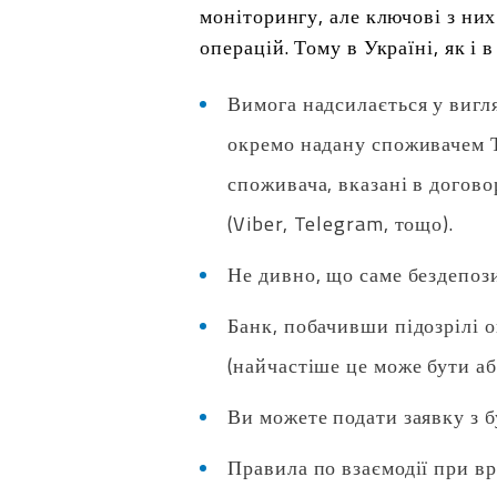
моніторингу, але ключові з ни
операцій. Тому в Україні, як і 
Вимога надсилається у вигля
окремо надану споживачем Т
споживача, вказані в догово
(Viber, Telegram, тощо).
Не дивно, що саме бездепоз
Банк, побачивши підозрілі о
(найчастіше це може бути аб
Ви можете подати заявку з б
Правила по взаємодії при в