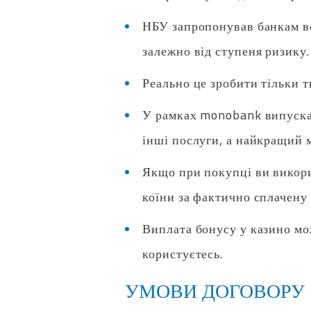
НБУ запропонував банкам вс
залежно від ступеня ризику.
Реально це зробити тільки т
У рамках monobank випускаю
інші послуги, а найкращий 
Якщо при покупці ви викор
коїни за фактично сплачену
Виплата бонусу у казино мо
користуєтесь.
УМОВИ ДОГОВОРУ 