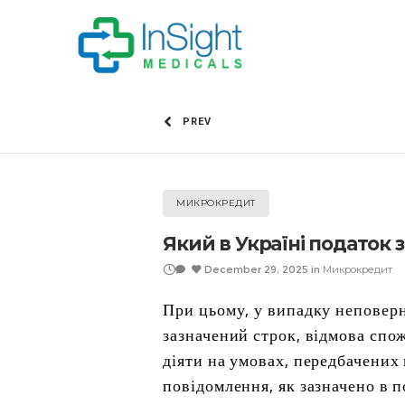
PREV
МИКРОКРЕДИТ
Який в Україні податок 
December 29, 2025
in
Микрокредит
При цьому, у випадку неповерн
зазначений строк, відмова спо
діяти на умовах, передбачених
повідомлення, як зазначено в 