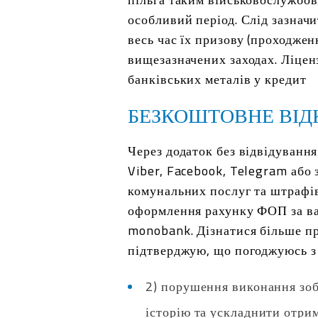
особливий період. Слід зазначи
весь час їх призову (проходжен
вищезазначених заходах. Ліценз
банківських металів у кредит
БЕЗКОШТОВНЕ ВІД
Через додаток без відвідуванн
Viber, Facebook, Telegram або
комунальних послуг та штрафів
оформлення рахунку ФОП за ва
monobank. Дізнатися більше пр
підтверджую, що погоджуюсь з 
2) порушення виконання зо
історію та ускладнити отри