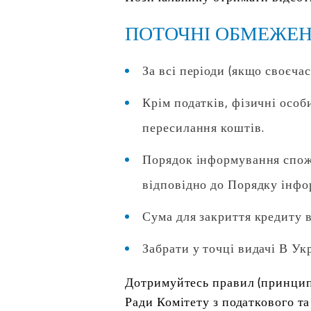
ПОТОЧНІ ОБМЕЖЕН
За всі періоди (якщо своєча
Крім податків, фізичні особ
пересилання коштів.
Порядок інформування спо
відповідно до Порядку інфо
Сума для закриття кредиту 
Забрати у точці видачі В Укр
Дотримуйтесь правил (принципі
Ради Комітету з податкового та